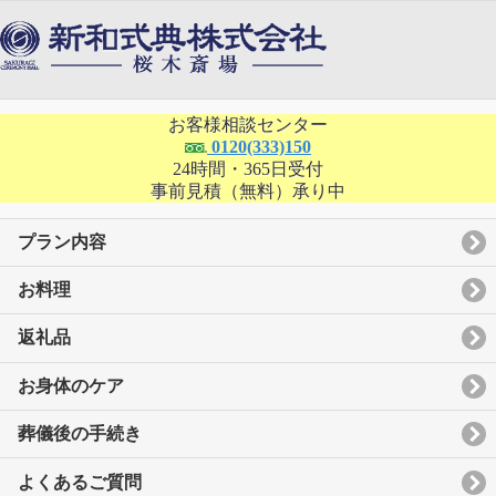
お客様相談センター
0120(333)150
24時間・365日受付
事前見積（無料）承り中
プラン内容
お料理
返礼品
お身体のケア
葬儀後の手続き
よくあるご質問