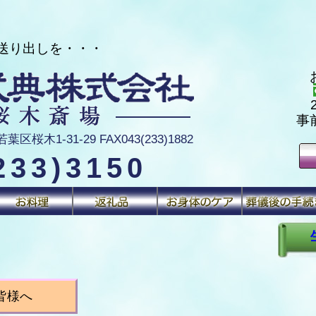
り出しを・・・
事
区桜木1-31-29 FAX043(233)1882
233)3150
皆様へ