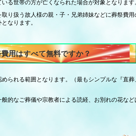
ている世帯の方が亡くなられた場合が対象となります
を取り扱う故人様の親・子・兄弟姉妹などに葬祭費用
外となります。
祭費用はすべて無料ですか？
認められる範囲となります。（最もシンプルな『直葬
一般的なご葬儀や宗教者による読経、お別れの花など