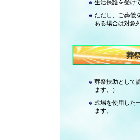
生活保護を受け
ただし、ご葬儀
ある場合は対象
葬
葬祭扶助として
ます。）
式場を使用した
ます。