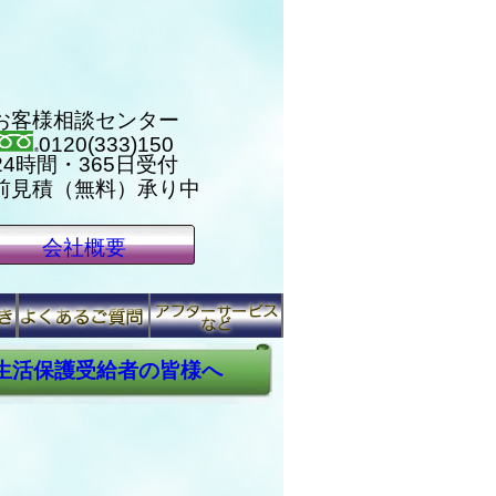
お客様相談センター
0120(333)150
24時間・365日受付
前見積（無料）承り中
会社概要
生活保護受給者の皆様へ