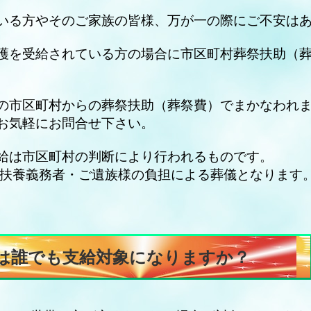
いる方やそのご家族の皆様、万が一の際にご不安は
護を受給されている方の場合に市区町村葬祭扶助（
の市区町村からの葬祭扶助（葬祭費）でまかなわれ
お気軽にお問合せ下さい。
給は市区町村の判断により行われるものです。
扶養義務者・ご遺族様の負担による葬儀となります
は誰でも支給対象になりますか？