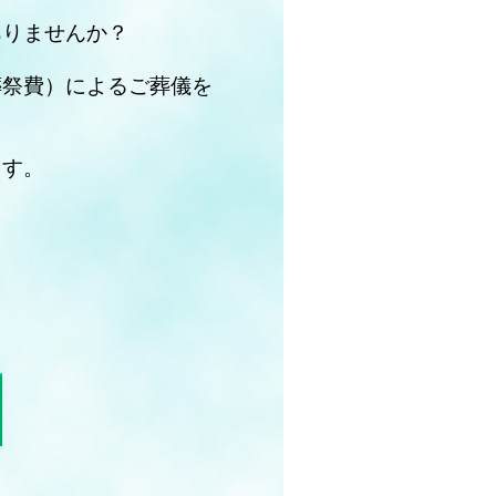
ありませんか？
葬祭費）によるご葬儀を
ます。
。