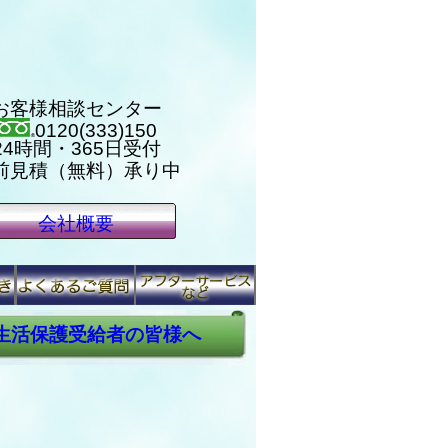
お客様相談センター
0120(333)150
24時間・365日受付
前見積（無料）承り中
会社概要
生活保護受給者の皆様へ