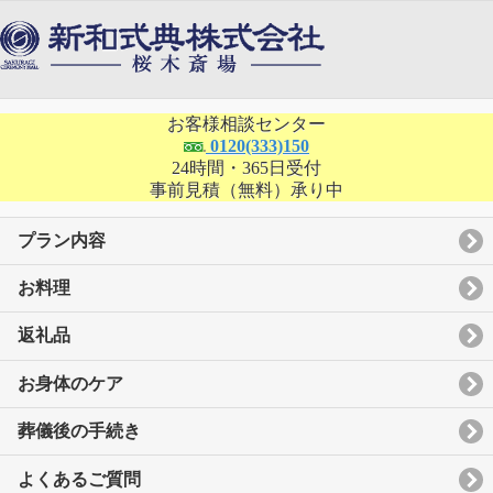
お客様相談センター
0120(333)150
24時間・365日受付
事前見積（無料）承り中
プラン内容
お料理
返礼品
お身体のケア
葬儀後の手続き
よくあるご質問