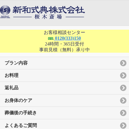
お客様相談センター
0120(333)150
24時間・365日受付
事前見積（無料）承り中
プラン内容
お料理
返礼品
お身体のケア
葬儀後の手続き
よくあるご質問